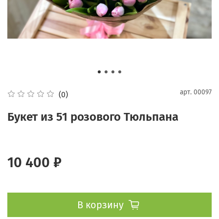
арт.
00097
(0)
Букет из 51 розового Тюльпана
10 400 ₽
В корзину