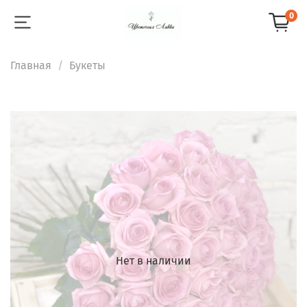
0
Главная
Букеты
Нет в наличии