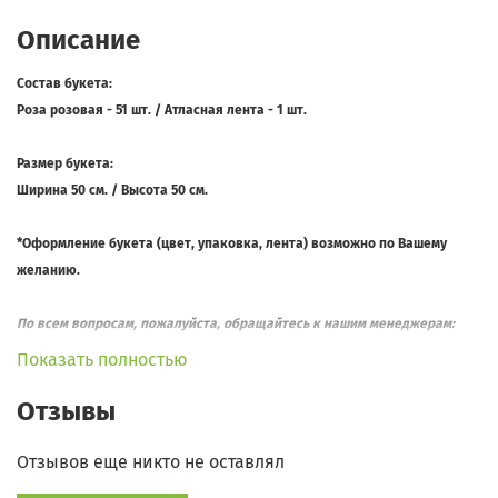
Описание
Состав букета:
Роза розовая - 51 шт. / Атласная лента - 1 шт.
Размер букета:
Ширина 50 см. / Высота 50 см.
*Оформление букета (цвет, упаковка, лента) возможно по Вашему
желанию.
По всем вопросам, пожалуйста, обращайтесь к нашим менеджерам:
Телефон: +7 (495) 155-75-20
Показать полностью
WhatsApp:
+7 (925) 355-65-81
Отзывы
Отзывов еще никто не оставлял