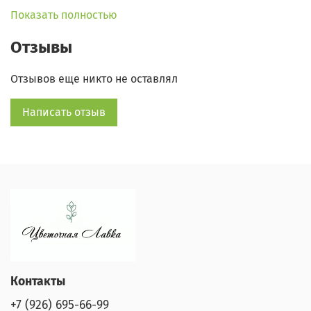
Показать полностью
WhatsApp:
+7 (925) 355-65-81
Отзывы
Отзывов еще никто не оставлял
Написать отзыв
Контакты
+7 (926) 695-66-99