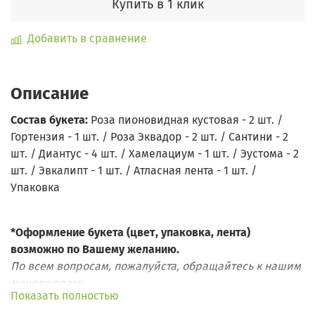
Купить в 1 клик
Добавить в сравнение
Описание
Состав букета:
Роза пионовидная кустовая - 2 шт. /
Гортензия - 1 шт. / Роза Эквадор - 2 шт. / Сантини - 2
шт. / Диантус - 4 шт. / Хамелациум - 1 шт. / Эустома - 2
шт. / Эвкалипт - 1 шт. / Атласная лента - 1 шт. /
Упаковка
*Оформление букета (цвет, упаковка, лента)
возможно по Вашему желанию.
По всем вопросам, пожалуйста, обращайтесь к нашим
менеджерам:
Показать полностью
Телефон: +7 (495) 155-75-20