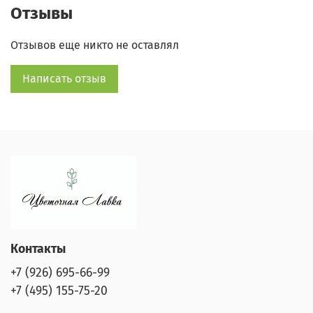
Отзывы
WhatsApp:
+7 (925) 355-65-81
Отзывов еще никто не оставлял
Написать отзыв
Контакты
+7 (926) 695-66-99
+7 (495) 155-75-20