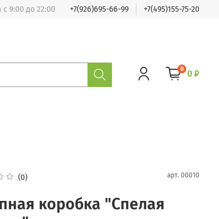
 с 9:00 до 22:00
+7(926)695-66-99
+7(495)155-75-20
0
0 ₽
арт.
00010
(0)
пная коробка "Спелая